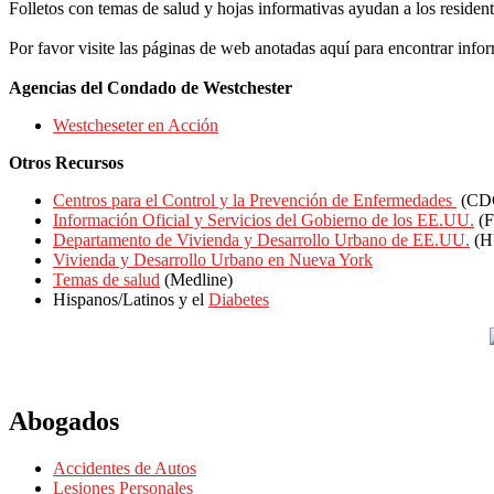
Folletos con temas de salud y hojas informativas ayudan a los resid
Por favor visite las páginas de web anotadas aquí para encontrar info
Agencias del Condado de Westchester
Westcheseter en Acción
Otros Recursos
Centros para el Control y la Prevención de Enfermedades
(CDC
Información Oficial y Servicios del Gobierno de los EE.UU.
(F
Departamento de Vivienda y Desarrollo Urbano de EE.UU.
(H
Vivienda y Desarrollo Urbano en Nueva York
Temas de salud
(Medline)
Hispanos/Latinos y el
Diabetes
Abogados
Accidentes de Autos
Lesiones Personales