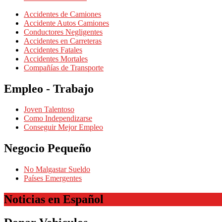
Accidentes de Camiones
Accidente Autos Camiones
Conductores Negligentes
Accidentes en Carreteras
Accidentes Fatales
Accidentes Mortales
Compañías de Transporte
Empleo - Trabajo
Joven Talentoso
Como Independizarse
Conseguir Mejor Empleo
Negocio Pequeño
No Malgastar Sueldo
Países Emergentes
Noticias en Español