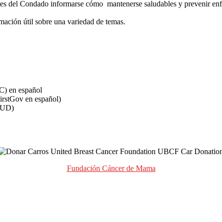
entes del Condado informarse cómo mantenerse saludables y prevenir en
rmación útil sobre una variedad de temas.
) en español
irstGov en español)
UD)
Fundación Cáncer de Mama