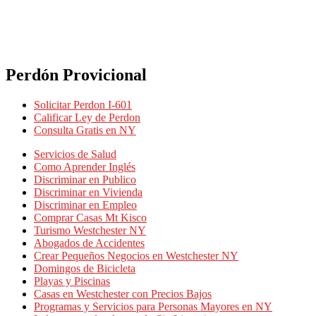
Perdón Provicional
Solicitar Perdon I-601
Calificar Ley de Perdon
Consulta Gratis en NY
Servicios de Salud
Como Aprender Inglés
Discriminar en Publico
Discriminar en Vivienda
Discriminar en Empleo
Comprar Casas Mt Kisco
Turismo Westchester NY
Abogados de Accidentes
Crear Pequeños Negocios en Westchester NY
Domingos de Bicicleta
Playas y Piscinas
Casas en Westchester con Precios Bajos
Programas y Servicios para Personas Mayores en NY