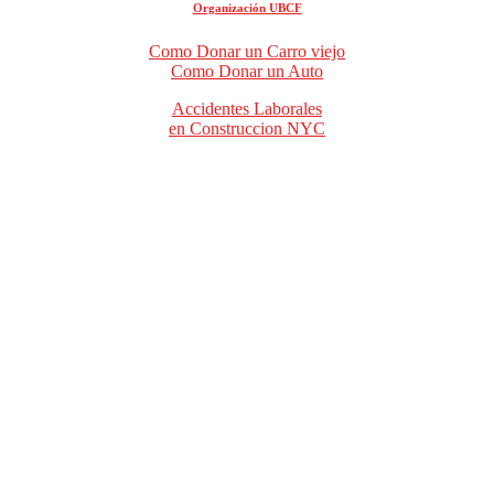
Organización UBCF
Como Donar un Carro viejo
Como Donar un Auto
Accidentes Laborales
en Construccion NYC