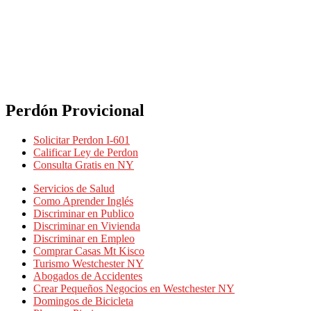
Perdón Provicional
Solicitar Perdon I-601
Calificar Ley de Perdon
Consulta Gratis en NY
Servicios de Salud
Como Aprender Inglés
Discriminar en Publico
Discriminar en Vivienda
Discriminar en Empleo
Comprar Casas Mt Kisco
Turismo Westchester NY
Abogados de Accidentes
Crear Pequeños Negocios en Westchester NY
Domingos de Bicicleta