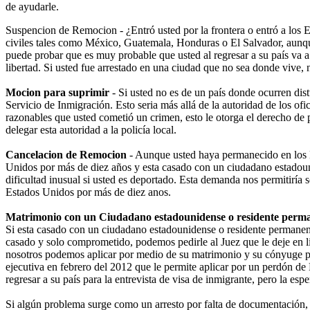
de ayudarle.
Suspencion de Remocion - ¿Entró usted por la frontera o entró a los Es
civiles tales como México, Guatemala, Honduras o El Salvador, aunque 
puede probar que es muy probable que usted al regresar a su país va a
libertad. Si usted fue arrestado en una ciudad que no sea donde vive, 
Mocion para suprimir
- Si usted no es de un país donde ocurren dist
Servicio de Inmigración. Esto seria más allá de la autoridad de los ofic
razonables que usted cometió un crimen, esto le otorga el derecho de p
delegar esta autoridad a la policía local.
Cancelacion de Remocion
- Aunque usted haya permanecido en los E
Unidos por más de diez años y esta casado con un ciudadano estadouni
dificultad inusual si usted es deportado. Esta demanda nos permitiría 
Estados Unidos por más de diez anos.
Matrimonio con un Ciudadano estadounidense o residente perma
Si esta casado con un ciudadano estadounidense o residente permanente,
casado y solo comprometido, podemos pedirle al Juez que le deje en l
nosotros podemos aplicar por medio de su matrimonio y su cónyuge pue
ejecutiva en febrero del 2012 que le permite aplicar por un perdón de 
regresar a su país para la entrevista de visa de inmigrante, pero la es
Si algún problema surge como un arresto por falta de documentación, 