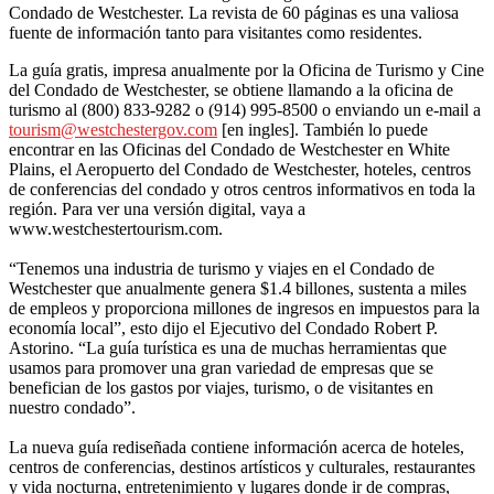
Condado de Westchester. La revista de 60 páginas es una valiosa
fuente de información tanto para visitantes como residentes.
La guía gratis, impresa anualmente por la Oficina de Turismo y Cine
del Condado de Westchester, se obtiene llamando a la oficina de
turismo al (800) 833-9282 o (914) 995-8500 o enviando un e-mail a
tourism@westchestergov.com
[en ingles]. También lo puede
encontrar en las Oficinas del Condado de Westchester en White
Plains, el Aeropuerto del Condado de Westchester, hoteles, centros
de conferencias del condado y otros centros informativos en toda la
región. Para ver una versión digital, vaya a
www.westchestertourism.com.
“Tenemos una industria de turismo y viajes en el Condado de
Westchester que anualmente genera $1.4 billones, sustenta a miles
de empleos y proporciona millones de ingresos en impuestos para la
economía local”, esto dijo el Ejecutivo del Condado Robert P.
Astorino. “La guía turística es una de muchas herramientas que
usamos para promover una gran variedad de empresas que se
benefician de los gastos por viajes, turismo, o de visitantes en
nuestro condado”.
La nueva guía rediseñada contiene información acerca de hoteles,
centros de conferencias, destinos artísticos y culturales, restaurantes
y vida nocturna, entretenimiento y lugares donde ir de compras,