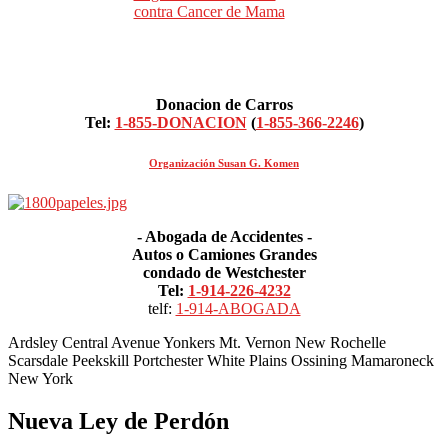
Donacion de Carros
Tel:
1-855-DONACION
(
1-855-366-2246
)
Organización Susan G. Komen
- Abogada de Accidentes -
Autos o Camiones Grandes
condado de Westchester
Tel:
1-914-226-4232
telf:
1-914-ABOGADA
Ardsley Central Avenue Yonkers Mt. Vernon New Rochelle
Scarsdale Peekskill Portchester White Plains Ossining Mamaroneck
New York
Nueva Ley de Perdón