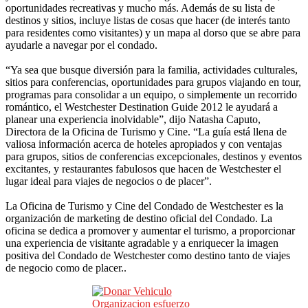
oportunidades recreativas y mucho más. Además de su lista de
destinos y sitios, incluye listas de cosas que hacer (de interés tanto
para residentes como visitantes) y un mapa al dorso que se abre para
ayudarle a navegar por el condado.
“Ya sea que busque diversión para la familia, actividades culturales,
sitios para conferencias, oportunidades para grupos viajando en tour,
programas para consolidar a un equipo, o simplemente un recorrido
romántico, el Westchester Destination Guide 2012 le ayudará a
planear una experiencia inolvidable”, dijo Natasha Caputo,
Directora de la Oficina de Turismo y Cine. “La guía está llena de
valiosa información acerca de hoteles apropiados y con ventajas
para grupos, sitios de conferencias excepcionales, destinos y eventos
excitantes, y restaurantes fabulosos que hacen de Westchester el
lugar ideal para viajes de negocios o de placer”.
La Oficina de Turismo y Cine del Condado de Westchester es la
organización de marketing de destino oficial del Condado. La
oficina se dedica a promover y aumentar el turismo, a proporcionar
una experiencia de visitante agradable y a enriquecer la imagen
positiva del Condado de Westchester como destino tanto de viajes
de negocio como de placer..