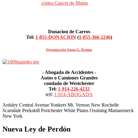
Donacion de Carros
Tel:
1-855-DONACION
(
1-855-366-2246
)
Organización Susan G. Komen
- Abogada de Accidentes -
Autos o Camiones Grandes
condado de Westchester
Tel:
1-914-226-4232
telf:
1-914-ABOGADA
Ardsley Central Avenue Yonkers Mt. Vernon New Rochelle
Scarsdale Peekskill Portchester White Plains Ossining Mamaroneck
New York
Nueva Ley de Perdón