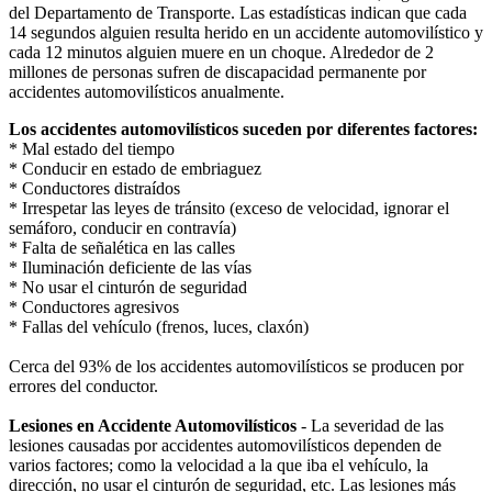
del Departamento de Transporte. Las estadísticas indican que cada
14 segundos alguien resulta herido en un accidente automovilístico y
cada 12 minutos alguien muere en un choque. Alrededor de 2
millones de personas sufren de discapacidad permanente por
accidentes automovilísticos anualmente.
Los accidentes automovilísticos suceden por diferentes factores:
* Mal estado del tiempo
* Conducir en estado de embriaguez
* Conductores distraídos
* Irrespetar las leyes de tránsito (exceso de velocidad, ignorar el
semáforo, conducir en contravía)
* Falta de señalética en las calles
* Iluminación deficiente de las vías
* No usar el cinturón de seguridad
* Conductores agresivos
* Fallas del vehículo (frenos, luces, claxón)
Cerca del 93% de los accidentes automovilísticos se producen por
errores del conductor.
Lesiones en Accidente Automovilísticos
- La severidad de las
lesiones causadas por accidentes automovilísticos dependen de
varios factores; como la velocidad a la que iba el vehículo, la
dirección, no usar el cinturón de seguridad, etc. Las lesiones más