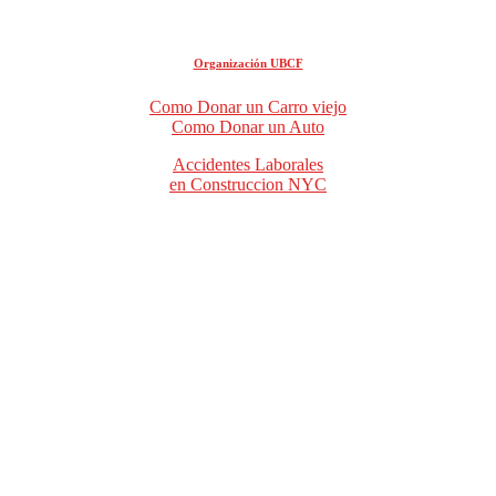
Organización UBCF
Como Donar un Carro viejo
Como Donar un Auto
Accidentes Laborales
en Construccion NYC