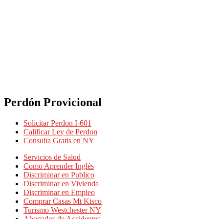
Perdón Provicional
Solicitar Perdon I-601
Calificar Ley de Perdon
Consulta Gratis en NY
Servicios de Salud
Como Aprender Inglés
Discriminar en Publico
Discriminar en Vivienda
Discriminar en Empleo
Comprar Casas Mt Kisco
Turismo Westchester NY
Abogados de Accidentes