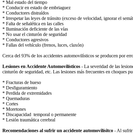
* Mal estado del tiempo
* Conducir en estado de embriaguez
* Conductores distraídos
* Irrespetar las leyes de tránsito (exceso de velocidad, ignorar el sem
* Falta de señalética en las calles
* Iluminación deficiente de las vías
* No usar el cinturón de seguridad
* Conductores agresivos
* Fallas del vehículo (frenos, luces, claxón)
Cerca del 93% de los accidentes automovilísticos se producen por erro
Lesiones en Accidente Automovilísticos
- La severidad de las lesion
cinturón de seguridad, etc. Las lesiones más frecuentes en choques pu
* Fracturas de hueso
* Desfiguramiento
* Perdida de extremidades
* Quemaduras
* Cortes
* Moretones
* Discapacidad temporal o permanente
* Lesión traumática cerebral
Recomendaciones al sufrir un accidente automovilísitco
- Al sufri