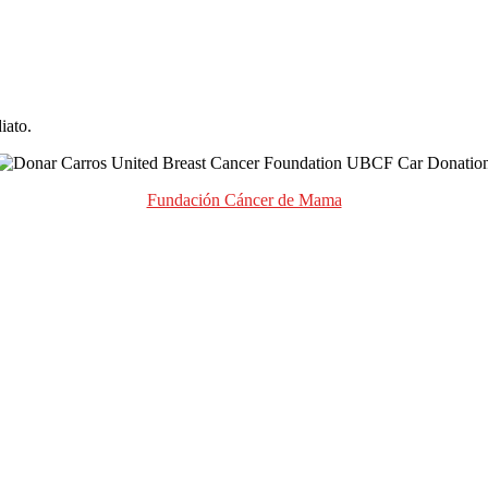
iato.
Fundación Cáncer de Mama