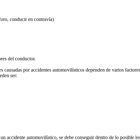
áforo, conducir en contravía)
res del conductor.
es causadas por accidentes automovilísticos dependen de varios factores;
eden ser:
r un accidente automovilístico, se debe conseguir dentro de lo posible los