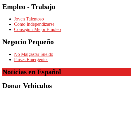
Empleo - Trabajo
Joven Talentoso
Como Independizarse
Conseguir Mejor Empleo
Negocio Pequeño
No Malgastar Sueldo
Países Emergentes
Noticias en Español
Donar Vehiculos