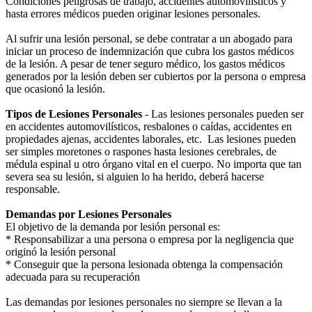
Condiciones peligrosas de trabajo, accidentes automovilisticos y
hasta errores médicos pueden originar lesiones personales.
Al sufrir una lesión personal, se debe contratar a un abogado para
iniciar un proceso de indemnización que cubra los gastos médicos
de la lesión. A pesar de tener seguro médico, los gastos médicos
generados por la lesión deben ser cubiertos por la persona o empresa
que ocasionó la lesión.
Tipos de Lesiones Personales
- Las lesiones personales pueden ser
en accidentes automovilísticos, resbalones o caídas, accidentes en
propiedades ajenas, accidentes laborales, etc. Las lesiones pueden
ser simples moretones o raspones hasta lesiones cerebrales, de
médula espinal u otro órgano vital en el cuerpo. No importa que tan
severa sea su lesión, si alguien lo ha herido, deberá hacerse
responsable.
Demandas por Lesiones Personales
El objetivo de la demanda por lesión personal es:
* Responsabilizar a una persona o empresa por la negligencia que
originó la lesión personal
* Conseguir que la persona lesionada obtenga la compensación
adecuada para su recuperación
Las demandas por lesiones personales no siempre se llevan a la