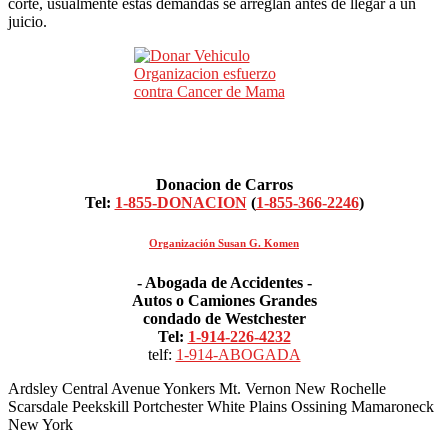
corte, usualmente estas demandas se arreglan antes de llegar a un
juicio.
Donacion de Carros
Tel:
1-855-DONACION
(
1-855-366-2246
)
Organización Susan G. Komen
- Abogada de Accidentes -
Autos o Camiones Grandes
condado de Westchester
Tel:
1-914-226-4232
telf:
1-914-ABOGADA
Ardsley Central Avenue Yonkers Mt. Vernon New Rochelle
Scarsdale Peekskill Portchester White Plains Ossining Mamaroneck
New York