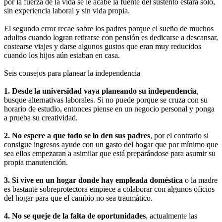
por la fuerza de la vida se le acabe la fuente del sustento estará solo,
sin experiencia laboral y sin vida propia.
El segundo error recae sobre los padres porque el sueño de muchos
adultos cuando logran retirarse con pensión es dedicarse a descansar,
costearse viajes y darse algunos gustos que eran muy reducidos
cuando los hijos aún estaban en casa.
Seis consejos para planear la independencia
1. Desde la universidad vaya planeando su independencia
,
busque alternativas laborales. Si no puede porque se cruza con su
horario de estudio, entonces piense en un negocio personal y ponga
a prueba su creatividad.
2. No espere a que todo se lo den sus padres
, por el contrario si
consigue ingresos ayude con un gasto del hogar que por mínimo que
sea ellos empezaran a asimilar que está preparándose para asumir su
propia manutención.
3. Si vive en un hogar donde hay empleada doméstica
o la madre
es bastante sobreprotectora empiece a colaborar con algunos oficios
del hogar para que el cambio no sea traumático.
4. No se queje de la falta de oportunidades
, actualmente las