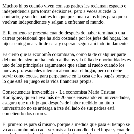
Muchos hijos cuando viven con sus padres les reclaman espacio e
independencia para tomar decisiones, pero a veces sucede lo
contrario, y son los padres los que presionan a los hijos para que se
vuelvan independientes y salgan a enfrentar el mundo.
El fenómeno se presenta cuando después de haber terminado una
carrera profesional que ha sido costeada por los jefes del hogar, los
hijos se niegan a salir de casa y esperan seguir ahí indefinidamente.
Es cierto que la economía colombiana, como la de cualquier parte
del mundo, siempre ha tenido altibajos y la falta de oportunidades es
uno de los principales argumentos que saltan al ruedo cuando los
nuevos profesionales intentan abandonar el hogar, pero no debe
servir como excusa para perpetuarse en la casa de los papás porque
lo que está en juego es la vida financiera propia.
Consecuencias irreversibles - La economista María Cristina
Rodríguez, quien lleva más de 20 años enseñando en universidades,
asegura que un hijo que después de haber recibido un título
universitario no se arriesga a irse del lado de sus padres está
cometiendo dos errores.
El primero es para sí mismo, porque a medida que pasa el tiempo se
va acostumbrando cada vez más a la comodidad del hogar y cuando