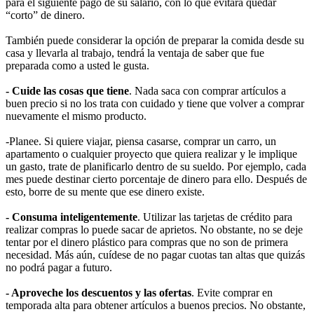
para el siguiente pago de su salario, con lo que evitara quedar
“corto” de dinero.
También puede considerar la opción de preparar la comida desde su
casa y llevarla al trabajo, tendrá la ventaja de saber que fue
preparada como a usted le gusta.
- Cuide las cosas que tiene
. Nada saca con comprar artículos a
buen precio si no los trata con cuidado y tiene que volver a comprar
nuevamente el mismo producto.
-Planee. Si quiere viajar, piensa casarse, comprar un carro, un
apartamento o cualquier proyecto que quiera realizar y le implique
un gasto, trate de planificarlo dentro de su sueldo. Por ejemplo, cada
mes puede destinar cierto porcentaje de dinero para ello. Después de
esto, borre de su mente que ese dinero existe.
- Consuma inteligentemente
. Utilizar las tarjetas de crédito para
realizar compras lo puede sacar de aprietos. No obstante, no se deje
tentar por el dinero plástico para compras que no son de primera
necesidad. Más aún, cuídese de no pagar cuotas tan altas que quizás
no podrá pagar a futuro.
- Aproveche los descuentos y las ofertas
. Evite comprar en
temporada alta para obtener artículos a buenos precios. No obstante,