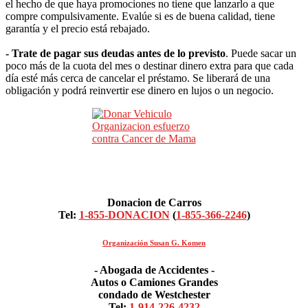
el hecho de que haya promociones no tiene que lanzarlo a que
compre compulsivamente. Evalúe si es de buena calidad, tiene
garantía y el precio está rebajado.
- Trate de pagar sus deudas antes de lo previsto
. Puede sacar un
poco más de la cuota del mes o destinar dinero extra para que cada
día esté más cerca de cancelar el préstamo. Se liberará de una
obligación y podrá reinvertir ese dinero en lujos o un negocio.
Donacion de Carros
Tel:
1-855-DONACION
(
1-855-366-2246
)
Organización Susan G. Komen
- Abogada de Accidentes -
Autos o Camiones Grandes
condado de Westchester
Tel:
1-914-226-4232